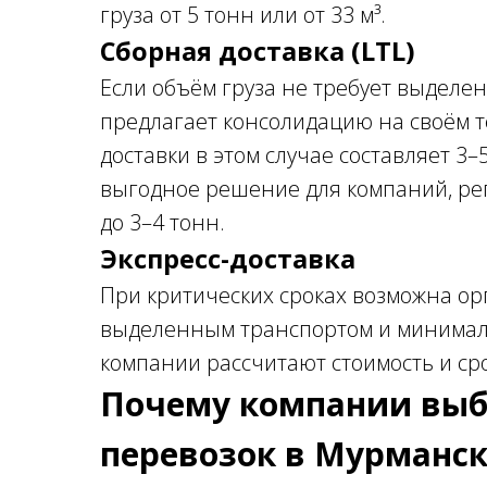
груза от 5 тонн или от 33 м³.
Сборная доставка (LTL)
Если объём груза не требует выделенн
предлагает консолидацию на своём т
доставки в этом случае составляет 3
выгодное решение для компаний, ре
до 3–4 тонн.
Экспресс-доставка
При критических сроках возможна ор
выделенным транспортом и минима
компании рассчитают стоимость и ср
Почему компании выби
перевозок в Мурманс