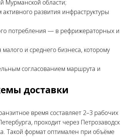
й Мурманской области;
м активного развития инфраструктуры
ого потребления — в рефрижераторных и
 малого и среднего бизнеса, которому
ельным согласованием маршрута и
хемы доставки
транзитное время составляет 2–3 рабочих
Петербурга, проходит через Петрозаводск
ка. Такой формат оптимален при объёме