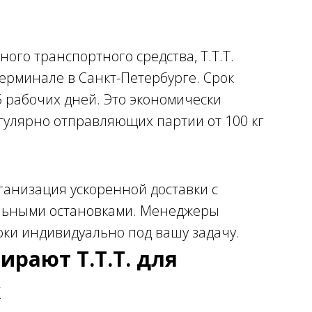
ого транспортного средства, Т.Т.Т.
ерминале в Санкт-Петербурге. Срок
–5 рабочих дней. Это экономически
гулярно отправляющих партии от 100 кг
ганизация ускоренной доставки с
льными остановками. Менеджеры
оки индивидуально под вашу задачу.
рают Т.Т.Т. для
к