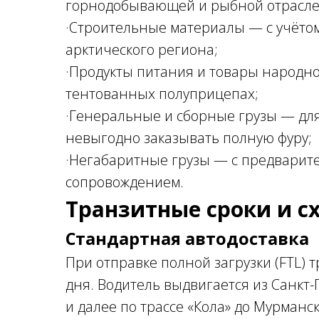
горнодобывающей и рыбной отрасле
·Строительные материалы — с учёто
арктического региона;
·Продукты питания и товары народн
тентованных полуприцепах;
·Генеральные и сборные грузы — для
невыгодно заказывать полную фуру;
·Негабаритные грузы — с предварит
сопровождением.
Транзитные сроки и с
Стандартная автодоставка
При отправке полной загрузки (FTL) 
дня. Водитель выдвигается из Санкт-
и далее по трассе «Кола» до Мурманс