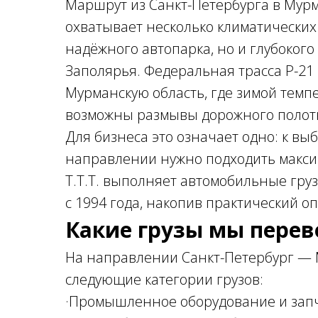
Маршрут из Санкт-Петербурга в Мурм
охватывает несколько климатических 
надёжного автопарка, но и глубоког
Заполярья. Федеральная трасса Р-21
Мурманскую область, где зимой темпе
возможны размывы дорожного полотн
Для бизнеса это означает одно: к вы
направлении нужно подходить макси
Т.Т.Т. выполняет автомобильные гр
с 1994 года, накопив практический о
Какие грузы мы пере
На направлении Санкт-Петербург —
следующие категории грузов:
·Промышленное оборудование и зап