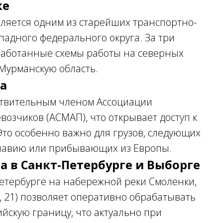
ке
является одним из старейших транспортно-
падного федерального округа. За три
работанные схемы работы на северных
Мурманскую область.
да
йствительным членом Ассоциации
зчиков (АСМАП), что открывает доступ к
Это особенно важно для грузов, следующих
навию или прибывающих из Европы.
а в Санкт-Петербурге и Выборге
етербурге на набережной реки Смоленки,
, 21) позволяет оперативно обрабатывать
йскую границу, что актуально при