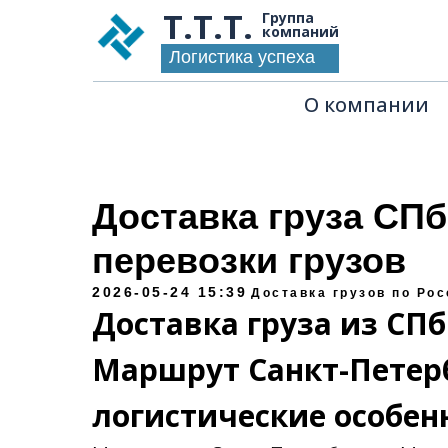
Т.Т.Т.
Группа
компаний
Логистика успеха
О компании
Доставка груза СП
перевозки грузов
2026-05-24 15:39
Доставка грузов по Рос
Доставка груза из СП
Маршрут Санкт-Петер
логистические особен