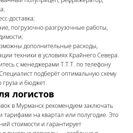
а;
сс-доставка;
ие, погрузочно-разгрузочные работы,
димости;
озможны дополнительные расходы,
ации техники в условиях Крайнего Севера.
тесь с менеджерами Т.Т.Т. по телефону
u. Специалист подберёт оптимальную схему
 груза и бюджет.
ля логистов
вок в Мурманск рекомендуем заключать
 тарифами на квартал или полугодие. Это
ний стоимости и гарантирует