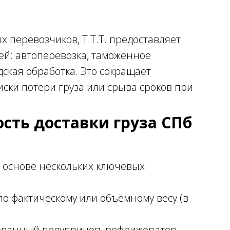
 перевозчиков, Т.Т.Т. предоставляет
ей: автоперевозка, таможенное
дская обработка. Это сокращает
ски потери груза или срыва сроков при
ость доставки груза СПб
 основе нескольких ключевых
 по фактическому или объёмному весу (в
тованный полуприцеп, рефрижератор,