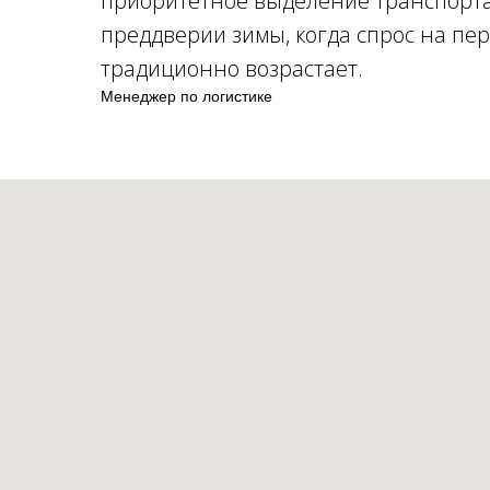
приоритетное выделение транспорта
преддверии зимы, когда спрос на пе
традиционно возрастает.
Менеджер по логистике