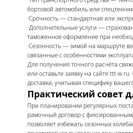
бортовой автомобиль или спецтехник
·Срочность — стандартная или экспре
·Дополнительные услуги — страхован
таможенное оформление при необхо
·Сезонность — зимой на маршруте в
связанные с особенностями эксплуат
Для получения точного расчёта свяжи
или оставьте заявку на сайте ttt-w.r
доставки, учитывая специфику вашего
Практический совет д
При планировании регулярных поста
рамочный договор с фиксированными
позволяет избежать сезонных колеба