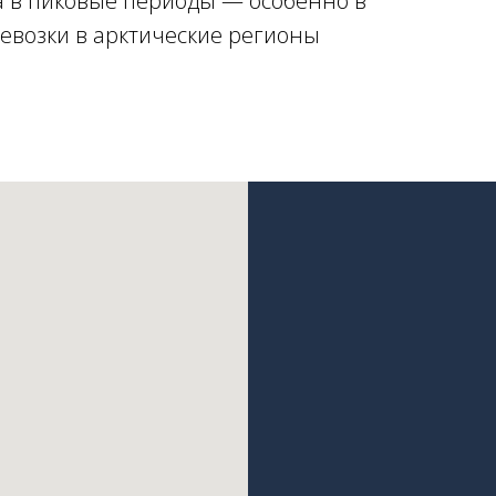
 в пиковые периоды — особенно в
ревозки в арктические регионы