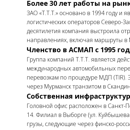
Более 30 лет работы на рын
ЗАО «Т.Т.Т.» основано в 1994 году и 
логистических операторов Северо-За
десятилетия компания выстроила от
направлениях, включая маршруты в 
Членство в АСМАП с 1995 го
Группа компаний Т.Т.Т. является де
международных автомобильных перево
перевозкам по процедуре МДП (TIR). 
через Мурманск транзитом в Сканди
Собственная инфраструктур
Головной офис расположен в Санкт-П
14. Филиал в Выборге (ул. Куйбышева
грузы, следующие через финско-росси