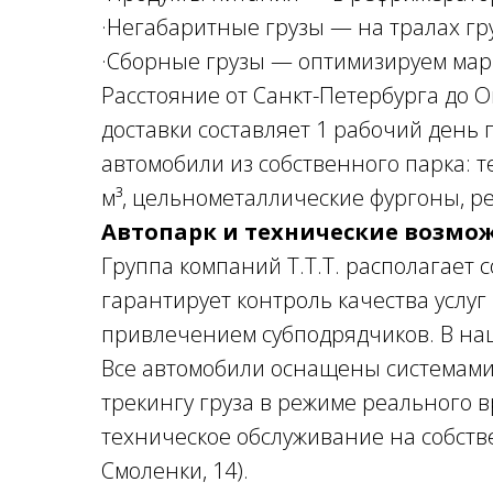
·Негабаритные грузы — на тралах гр
·Сборные грузы — оптимизируем марш
Расстояние от Санкт-Петербурга до 
доставки составляет 1 рабочий день 
автомобили из собственного парка:
м³, цельнометаллические фургоны, р
Автопарк и технические возмо
Группа компаний Т.Т.Т. располагает
гарантирует контроль качества услуг
привлечением субподрядчиков. В на
Все автомобили оснащены системами 
трекингу груза в режиме реального 
техническое обслуживание на собстве
Смоленки, 14).