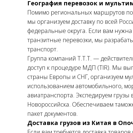
География перевозок и мульт
Помимо региональных маршрутов по 
мы организуем доставку по всей Рос
федеральные округа. Если вам нужна 
транзитные перевозки, мы разрабат
транспорт.
Группа компаний Т.Т.Т. — действител
доступ к процедуре МДП (TIR). Мы в
страны Европы и СНГ, организуем му
использованием автомобильного, мо
авиатранспорта. Экспедируем грузы в
Новороссийска. Обеспечиваем тамож
пакет документов.
Доставка грузов из Китая в Опо
Если вам требуется доставка товаров 