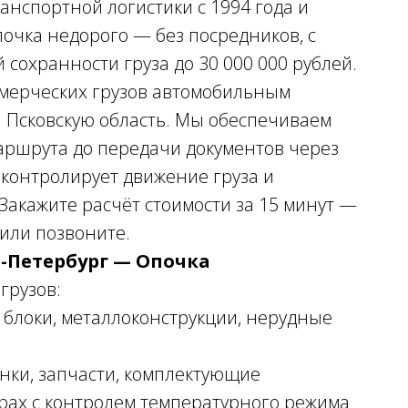
ранспортной логистики с 1994 года и
очка недорого — без посредников, с
сохранности груза до 30 000 000 рублей.
мерческих грузов автомобильным
я Псковскую область. Мы обеспечиваем
маршрута до передачи документов через
 контролирует движение груза и
акажите расчёт стоимости за 15 минут —
 или позвоните.
т-Петербург — Опочка
грузов:
блоки, металлоконструкции, нерудные
ки, запчасти, комплектующие
рах с контролем температурного режима