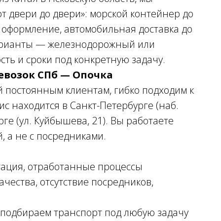
т двери до двери»: морской контейнер до
 оформление, автомобильная доставка до
варианты — железнодорожный или
ть и сроки под конкретную задачу.
ревозок СПб — Опочка
 постоянным клиентам, гибко подходим к
с находится в Санкт-Петербурге (наб.
ге (ул. Куйбышева, 21). Вы работаете
, а не с посредниками.
утация, отработанные процессы
чества, отсутствие посредников,
— подбираем транспорт под любую задачу