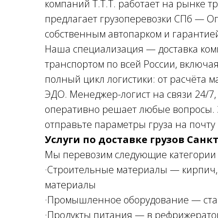
компаний Т.Т.Т. работает на рынке т
предлагает грузоперевозки СПб — Оп
собственным автопарком и гарантией 
Наша специализация — доставка ком
транспортом по всей России, включа
полный цикл логистики: от расчёта 
ЭДО. Менеджер-логист на связи 24/7,
оперативно решает любые вопросы. З
отправьте параметры груза на почту
Услуги по доставке грузов Санк
Мы перевозим следующие категории 
·Строительные материалы — кирпич, 
материалы
·Промышленное оборудование — стан
·Продукты питания — в рефрижерато