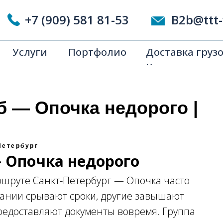
Китая
+7 (909) 581 81-53
B2b@ttt-
Услуги
Портфолио
Доставка грузо
Китая
б — Опочка недорого |
Петербург
 Опочка недорого
ршруте Санкт-Петербург — Опочка часто
пании срывают сроки, другие завышают
предоставляют документы вовремя. Группа