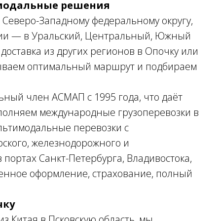
имодальные решения
Северо-Западному федеральному округу,
сии — в Уральский, Центральный, Южный
доставка из других регионов в Опочку или
ываем оптимальный маршрут и подбираем
ьный член АСМАП с 1995 года, что даёт
ыполняем международные грузоперевозки в
льтимодальные перевозки с
рского, железнодорожного и
 портах Санкт-Петербурга, Владивостока,
енное оформление, страхование, полный
чку
из Китая в Псковскую область, мы