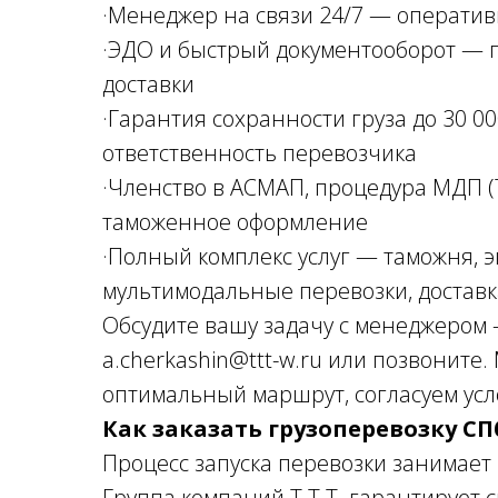
·Менеджер на связи 24/7 — операти
·ЭДО и быстрый документооборот — 
доставки
·Гарантия сохранности груза до 30 0
ответственность перевозчика
·Членство в АСМАП, процедура МДП (
таможенное оформление
·Полный комплекс услуг — таможня, э
мультимодальные перевозки, доставк
Обсудите вашу задачу с менеджером 
a.cherkashin@ttt-w.ru или позвоните
оптимальный маршрут, согласуем усл
Как заказать грузоперевозку С
Процесс запуска перевозки занимает
Группа компаний Т.Т.Т. гарантирует 