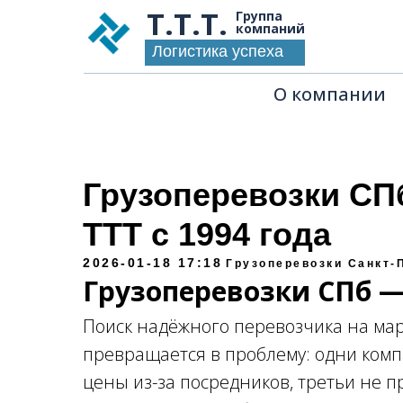
Т.Т.Т.
Группа
компаний
Логистика успеха
О компании
Грузоперевозки СП
ТТТ с 1994 года
2026-01-18 17:18
Грузоперевозки Санкт-
Грузоперевозки СПб —
Поиск надёжного перевозчика на ма
превращается в проблему: одни ком
цены из-за посредников, третьи не 