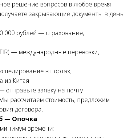
вное решение вопросов в любое время
получаете закрывающие документы в день
00 000 рублей — страхование,
TIR) — международные перевозки,
кспедирование в портах,
а из Китая
— отправьте заявку на почту
. Мы рассчитаем стоимость, предложим
овия договора.
Пб — Опочка
 минимум времени:
своевременную доставку, сохранность