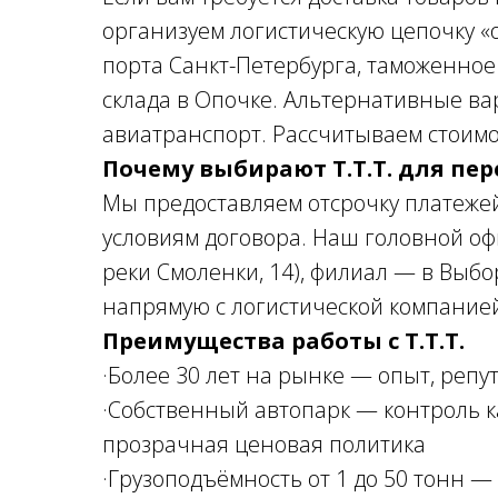
организуем логистическую цепочку «о
порта Санкт-Петербурга, таможенное
склада в Опочке. Альтернативные 
авиатранспорт. Рассчитываем стоимос
Почему выбирают Т.Т.Т. для пе
Мы предоставляем отсрочку платежей
условиям договора. Наш головной офи
реки Смоленки, 14), филиал — в Выбор
напрямую с логистической компанией
Преимущества работы с Т.Т.Т.
·Более 30 лет на рынке — опыт, реп
·Собственный автопарк — контроль ка
прозрачная ценовая политика
·Грузоподъёмность от 1 до 50 тонн 