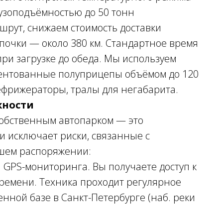
узоподъёмностью до 50 тонн
рут, снижаем стоимость доставки
Опочки — около 380 км. Стандартное время
при загрузке до обеда. Мы используем
 тентованные полуприцепы объёмом до 120
ефрижераторы, тралы для негабарита.
жности
 собственным автопарком — это
 и исключает риски, связанные с
шем распоряжении:
GPS-мониторинга. Вы получаете доступ к
времени. Техника проходит регулярное
нной базе в Санкт-Петербурге (наб. реки