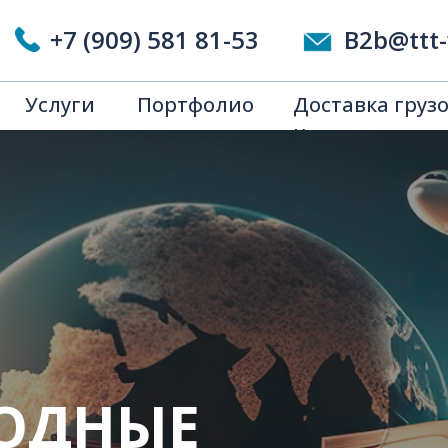
Китая
+7 (909) 581 81-53
B2b@ttt-
Услуги
Портфолио
Доставка грузо
Китая
ОДНЫЕ