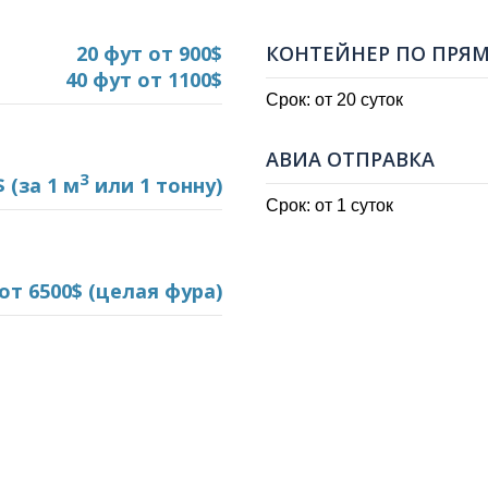
20 фут
от 900$
КОНТЕЙНЕР ПО ПРЯ
40 фут
от 1100$
Срок: от 20 суток
АВИА ОТПРАВКА
3
$
(за 1 м
или 1 тонну)
Срок: от 1 суток
от 6500$
(целая фура)