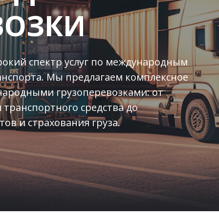
ВОЗКИ
окий спектр услуг по международным
анспорта. Мы предлагаем комплексное
ународными грузоперевозками: от
 транспортного средства до
ов и страхования груза.