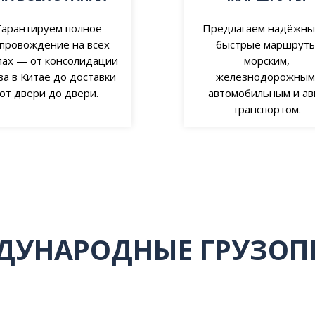
Гарантируем полное
Предлагаем надёжны
провождение на всех
быстрые маршрут
пах — от консолидации
морским,
за в Китае до доставки
железнодорожным
от двери до двери.
автомобильным и ав
транспортом.
ДУНАРОДНЫЕ ГРУЗОП