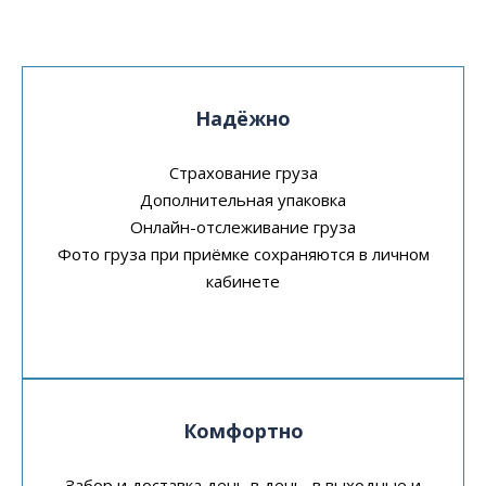
Надёжно
Страхование груза
Дополнительная упаковка
Онлайн-отслеживание груза
Фото груза при приёмке сохраняются в личном
кабинете
Комфортно
Забор и доставка день в день, в выходные и