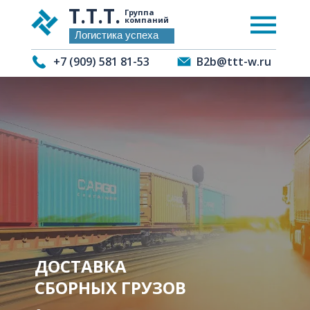
Т.Т.Т.
Группа
компаний
Логистика успеха
+7 (909) 581 81-53
B2b@ttt-w.ru
О компании
Услуги
О компании
Услуги
ДОСТАВКА
СБОРНЫХ ГРУЗОВ