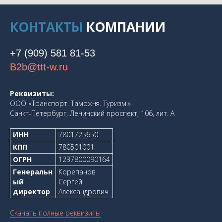
КОНТАКТЫ
КОМПАНИИ
+7 (909) 581 81-53
B2b@ttt-w.ru
Реквизиты:
ООО «Транспорт. Таможня. Туризм.»
Санкт-Петербург, Ленинский проспект, 106, лит. А
ИНН
7801725650
КПП
780501001
ОГРН
1237800090164
Генеральн
Корепанов
ый
Сергей
директор
Александрович
Скачать полные реквизиты